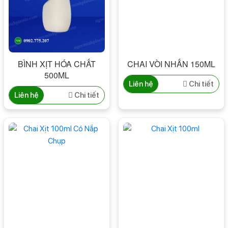
BÌNH XỊT HÓA CHẤT
CHAI VÒI NHẤN 150ML
500ML
Liên hệ
Chi tiết
Liên hệ
Chi tiết