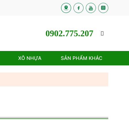
0902.775.207
XÔ NHỰA
SẢN PHẨM KHÁC