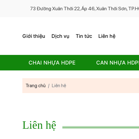
73 Đường Xuân Thới 22, Ấp 46, Xuân Thới Sơn, TP
Giới thiệu
Dịch vụ
Tin tức
Liên hệ
CHAI NHỰA HDPE
CAN NHỰA HDP
Trang chủ
Liên hệ
Liên hệ