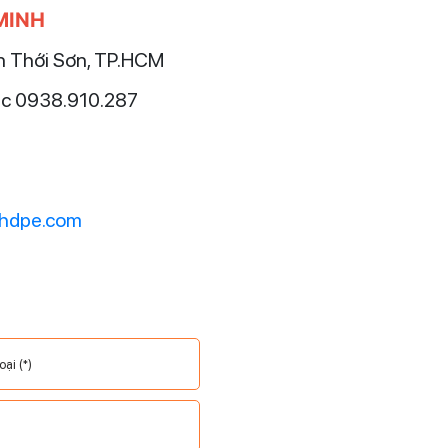
MINH
ân Thới Sơn, TP.HCM
c 0938.910.287
ahdpe.com