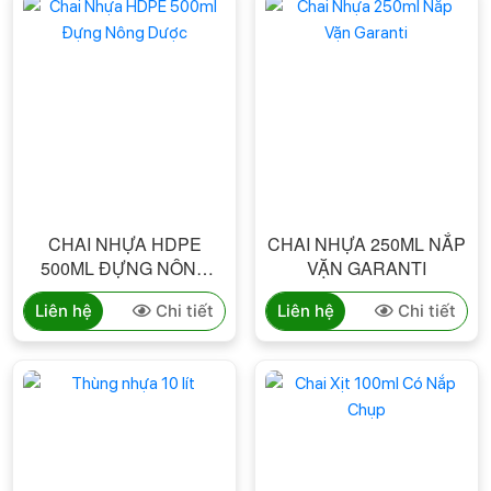
CHAI NHỰA HDPE
CHAI NHỰA 250ML NẮP
500ML ĐỰNG NÔNG
VẶN GARANTI
DƯỢC
Liên hệ
Chi tiết
Liên hệ
Chi tiết