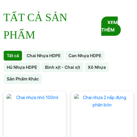
TẤT CẢ SẢN
XEM
THÊM
PHẨM
Tất cả
Chai Nhựa HDPE
Can Nhựa HDPE
Hủ Nhựa HDPE
Bình xịt - Chai xịt
Xô Nhựa
Sản Phẩm Khác