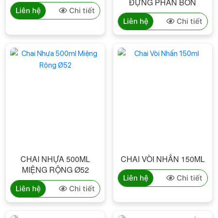
ĐỰNG PHÂN BÓN
Liên hệ
Chi tiết
Liên hệ
Chi tiết
CHAI NHỰA 500ML
CHAI VÒI NHẤN 150ML
MIỆNG RỘNG Ø52
Liên hệ
Chi tiết
Liên hệ
Chi tiết