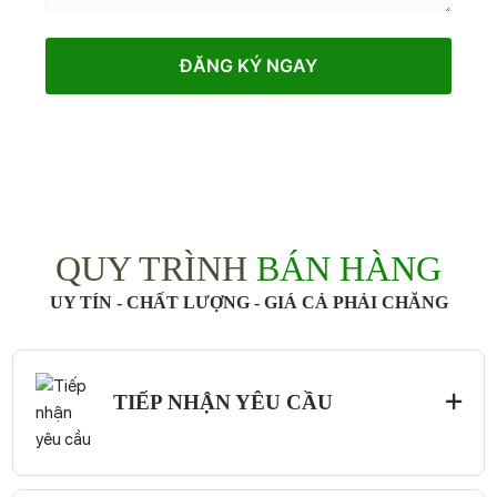
ĐĂNG KÝ NGAY
QUY TRÌNH
BÁN HÀNG
UY TÍN - CHẤT LƯỢNG - GIÁ CẢ PHẢI CHĂNG
TIẾP NHẬN YÊU CẦU