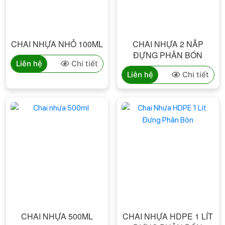
CHAI NHỰA NHỎ 100ML
CHAI NHỰA 2 NẮP
ĐỰNG PHÂN BÓN
Liên hệ
Chi tiết
Liên hệ
Chi tiết
CHAI NHỰA 500ML
CHAI NHỰA HDPE 1 LÍT