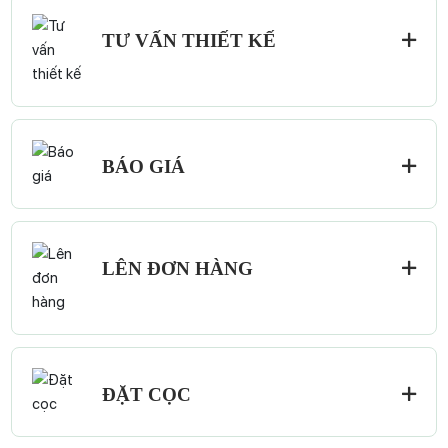
TƯ VẤN THIẾT KẾ
BÁO GIÁ
LÊN ĐƠN HÀNG
ĐẶT CỌC