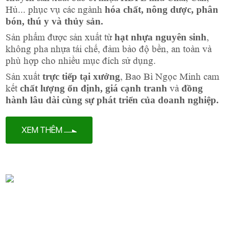
Hủ... phục vụ các ngành
hóa chất, nông dược, phân
bón, thú y và thủy sản.
Sản phẩm được sản xuất từ
hạt
nhựa nguyên sinh
,
không pha nhựa tái chế, đảm bảo độ bền, an toàn và
phù hợp cho nhiều mục đích sử dụng.
Sản xuất
trực tiếp tại xưởng
, Bao Bì Ngọc Minh cam
kết
chất lượng ổn định, giá cạnh tranh
và
đồng
hành lâu dài cùng sự phát triển của doanh nghiệp.
XEM THÊM