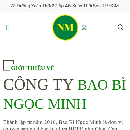
73 Đường Xuân Thới 22, Ấp 46, Xuân Thới Sơn, TP.HCM
GIỚI THIỆU VỀ
CÔNG TY
BAO BÌ
NGỌC MINH
Thành lập từ năm 2016, Bao Bì Ngọc Minh là đơn vị
chuyên sản xuất bao bì nhựa HDPE như Chai, Can,