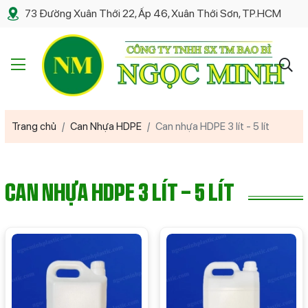
73 Đường Xuân Thới 22, Ấp 46, Xuân Thới Sơn, TP.HCM
Trang chủ
Can Nhựa HDPE
Can nhựa HDPE 3 lít - 5 lít
Can nhựa HDPE 3 lít - 5 lít