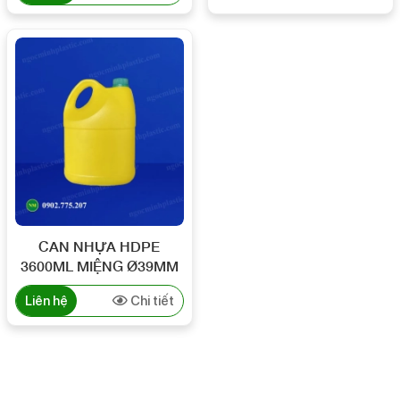
CAN NHỰA HDPE
3600ML MIỆNG Ø39MM
Liên hệ
Chi tiết