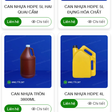
CAN NHỰA HDPE 5L HAI
CAN NHỰA HDPE 5L
QUAI CẦM
ĐỰNG HÓA CHẤT
Liên hệ
Chi tiết
Liên hệ
Chi tiết
CAN NHỰA TRÒN
CAN NHỰA HDPE 4L
3800ML
Liên hệ
Chi tiết
Liên hệ
Chi tiết