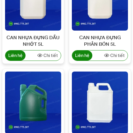
CAN NHỰA ĐỰNG DẦU
CAN NHỰA ĐỰNG
NHỚT 5L
PHÂN BÓN 5L
Liên hệ
Chi tiết
Liên hệ
Chi tiết