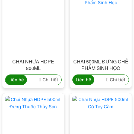
CHAI NHỰA HDPE
CHAI 500ML ĐỰNG CHẾ
800ML
PHẨM SINH HỌC
Liên hệ
Chi tiết
Liên hệ
Chi tiết