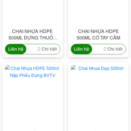
CHAI NHỰA HDPE
CHAI NHỰA HDPE
500ML ĐỰNG THUỐC
500ML CÓ TAY CẦM
THỦY SẢN
Liên hệ
Chi tiết
Liên hệ
Chi tiết