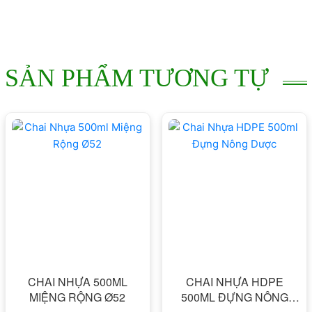
SẢN PHẨM TƯƠNG TỰ
CHAI NHỰA 500ML
CHAI NHỰA HDPE
MIỆNG RỘNG Ø52
500ML ĐỰNG NÔNG