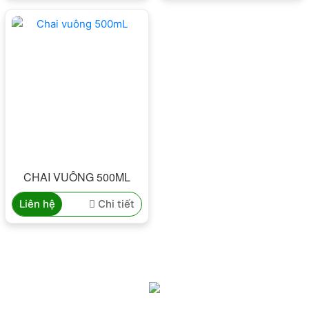
CHAI VUÔNG 500ML
Liên hệ
Chi tiết