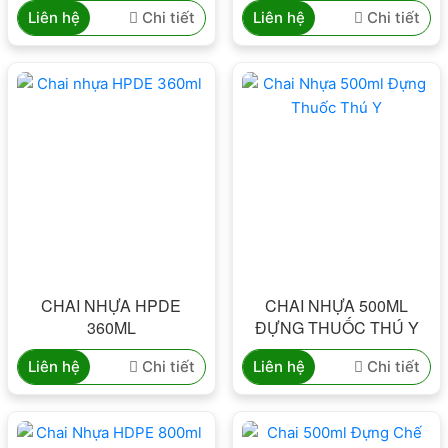
DƯỢC
Liên hệ
Chi tiết
Liên hệ
Chi tiết
CHAI NHỰA HPDE
CHAI NHỰA 500ML
360ML
ĐỰNG THUỐC THÚ Y
Liên hệ
Chi tiết
Liên hệ
Chi tiết