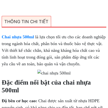
THÔNG TIN CHI TIẾT
Chai nhựa 500ml
là lựa chọn tối ưu cho các doanh nghiệp
trong ngành hóa chất, phân bón và thuốc bảo vệ thực vật.
Với thiết kế chắc chắn, khả năng kháng hóa chất cao và
tính linh hoạt trong đóng gói, sản phẩm đáp ứng tốt các
yêu cầu về an toàn, bảo quản và vận chuyển.
Đặc điểm nổi bật của chai nhựa
500ml
Độ bền cơ học cao:
Chai được sản xuất từ nhựa HDPE
nguyên sinh, có khả năng chịu va đập tốt, hạn chế nứt vỡ