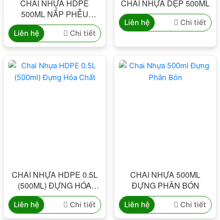
CHAI NHỰA HDPE
CHAI NHỰA DẸP 500ML
500ML NẮP PHỄU
Liên hệ
Chi tiết
ĐỰNG BVTV
Liên hệ
Chi tiết
CHAI NHỰA HDPE 0.5L
CHAI NHỰA 500ML
(500ML) ĐỰNG HÓA
ĐỰNG PHÂN BÓN
CHẤT
Liên hệ
Chi tiết
Liên hệ
Chi tiết